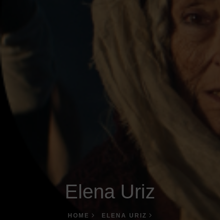
Elena Uriz
HOME
ELENA URIZ