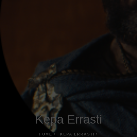
Kepa Errasti
HOME
KEPA ERRASTI