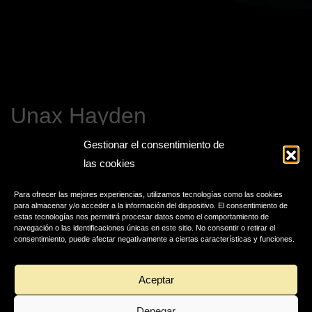
Unax Hayden
Gestionar el consentimiento de
las cookies
Para ofrecer las mejores experiencias, utilizamos tecnologías como las cookies
para almacenar y/o acceder a la información del dispositivo. El consentimiento de
estas tecnologías nos permitirá procesar datos como el comportamiento de
navegación o las identificaciones únicas en este sitio. No consentir o retirar el
consentimiento, puede afectar negativamente a ciertas características y funciones.
Aceptar
Denegar