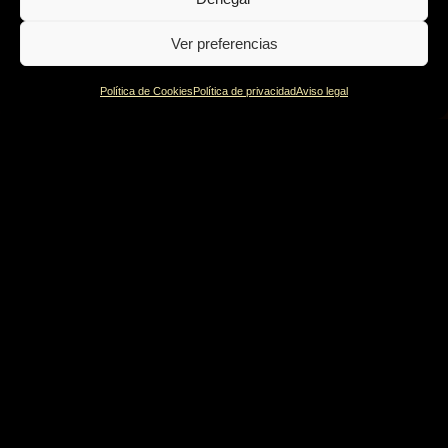
Ver preferencias
Política de Cookies
Política de privacidad
Aviso legal
Política de privacidad
Política de Cookies
Aviso legal
© Irati 2022 | Design by
Burman comunicación