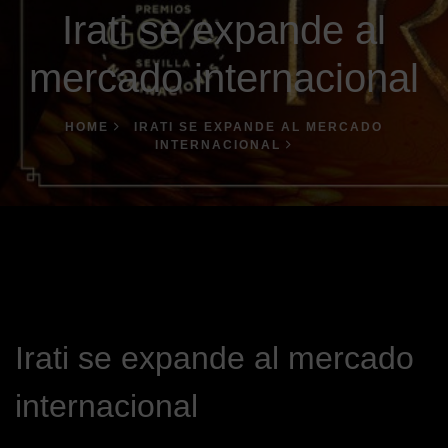
Irati se expande al
mercado internacional
HOME
IRATI SE EXPANDE AL MERCADO
INTERNACIONAL
Irati se expande al mercado
internacional