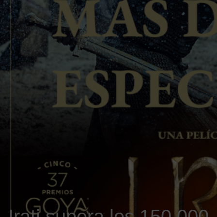
Irati supera los 150.000