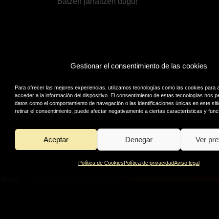
Batzen jarraitzen dugu!
Gestionar el consentimiento de las cookies
Para ofrecer las mejores experiencias, utilizamos tecnologías como las cookies para
acceder a la información del dispositivo. El consentimiento de estas tecnologías nos p
datos como el comportamiento de navegación o las identificaciones únicas en este siti
retirar el consentimiento, puede afectar negativamente a ciertas características y func
Aceptar
Denegar
Ver pre
Política de Cookies
Política de privacidad
Aviso legal