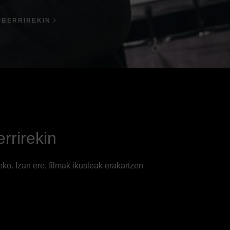
I BERRIREKIN
errirekin
ko. Izan ere, filmak ikusleak erakartzen