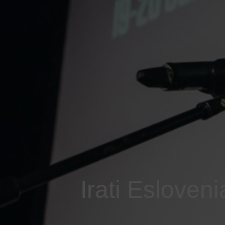
Irati Esloveni