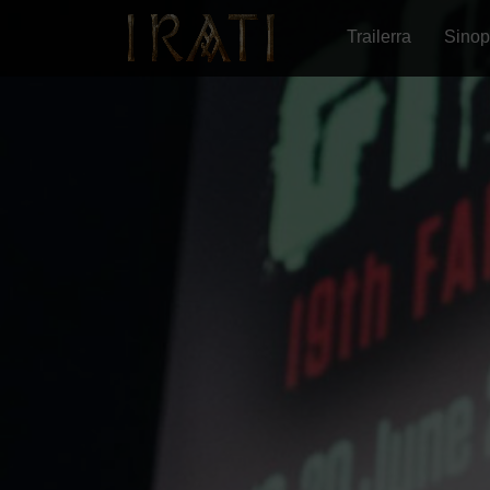
Trailerra
Sinop